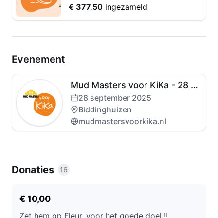
€ 377,50
ingezameld
Evenement
Mud Masters voor KiKa - 28 september 2025
28 september 2025
Biddinghuizen
mudmastersvoorkika.nl
Donaties
16
€ 10,00
Zet hem op Fleur, voor het goede doel !!