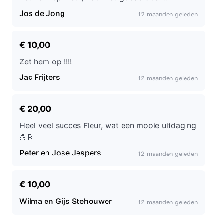
Jos de Jong
12 maanden geleden
€ 10,00
Zet hem op !!!!
Jac Frijters
12 maanden geleden
€ 20,00
Heel veel succes Fleur, wat een mooie uitdaging
💪🏻
Peter en Jose Jespers
12 maanden geleden
€ 10,00
Wilma en Gijs Stehouwer
12 maanden geleden