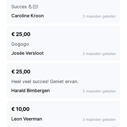
Succes 💪🏻!
Caroline Kroon
3 maanden geleden
€ 25,00
Gogogo
Josée Versloot
3 maanden geleden
€ 25,00
Heel veel succes! Geniet ervan.
Harald Bimbergen
3 maanden geleden
€ 10,00
Leon Veerman
3 maanden geleden