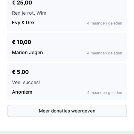
€ 25,00
Ren je rot, Wim!
Evy & Dex
4 maanden geleden
€ 10,00
Marion Jegen
4 maanden geleden
€ 5,00
Veel succes!
Anoniem
4 maanden geleden
Meer donaties weergeven