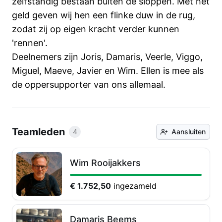
zelfstandig bestaan buiten de sloppen. Met het
geld geven wij hen een flinke duw in de rug,
zodat zij op eigen kracht verder kunnen
'rennen'.
Deelnemers zijn Joris, Damaris, Veerle, Viggo,
Miguel, Maeve, Javier en Wim. Ellen is mee als
de oppersupporter van ons allemaal.
Teamleden
4
Aansluiten
Wim Rooijakkers
€ 1.752,50
ingezameld
Damaris Beems