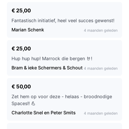
€ 25,00
Fantastisch initiatief, heel veel succes gewenst!
Marian Schenk
4 maanden geleden
€ 25,00
Hup hup hup! Marrock die bergen 🤘!
Bram & ieke Schermers & Schout
4 maanden geleden
€ 50,00
Zet hem op voor deze - helaas - broodnodige
Spaces!! 💪
Charlotte Snel en Peter Smits
4 maanden geleden