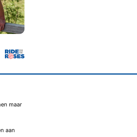
emen maar
en aan