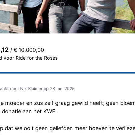
,12
/
€ 10.000,00
 voor Ride for the Roses
akt door Nik Sluimer op 28 mei 2025
ze moeder en zus zelf graag gewild heeft; geen blo
n donatie aan het KWF.
p dat we ooit geen geliefden meer hoeven te verliez