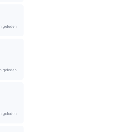
n geleden
n geleden
n geleden