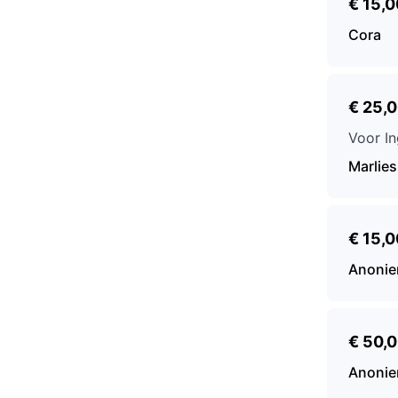
€ 15,0
Cora
€ 25,
Voor I
Marlies
€ 15,0
Anoni
€ 50,
Anoni