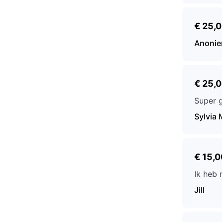
€ 25,
Anoni
€ 25,
Super 
Sylvia 
€ 15,0
Ik heb 
Jill