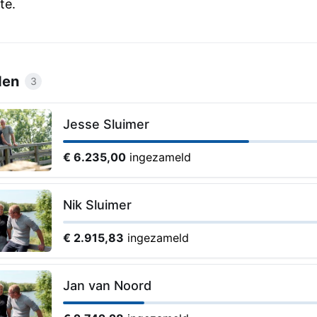
te.
den
3
Jesse Sluimer
€ 6.235,00
ingezameld
Nik Sluimer
€ 2.915,83
ingezameld
Jan van Noord