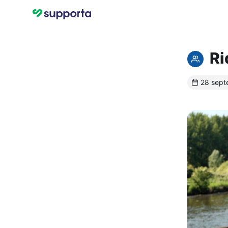
Ri
28 sept