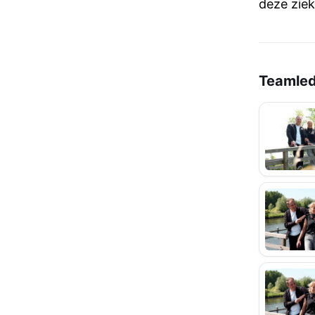
deze ziek
Teamle