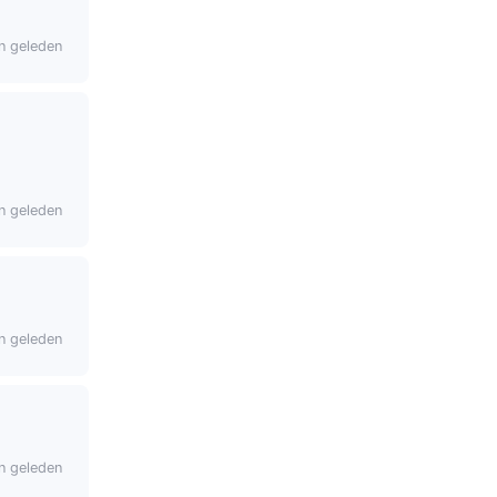
n geleden
n geleden
n geleden
n geleden