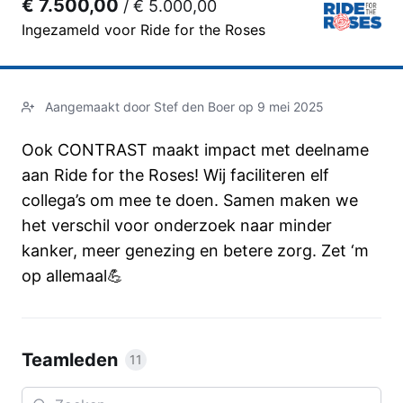
€ 7.500,00
/
€ 5.000,00
Ingezameld voor Ride for the Roses
Aangemaakt door Stef den Boer op 9 mei 2025
Ook CONTRAST maakt impact met deelname
aan Ride for the Roses! Wij faciliteren elf
collega’s om mee te doen. Samen maken we
het verschil voor onderzoek naar minder
kanker, meer genezing en betere zorg. Zet ‘m
op allemaal💪
Teamleden
11