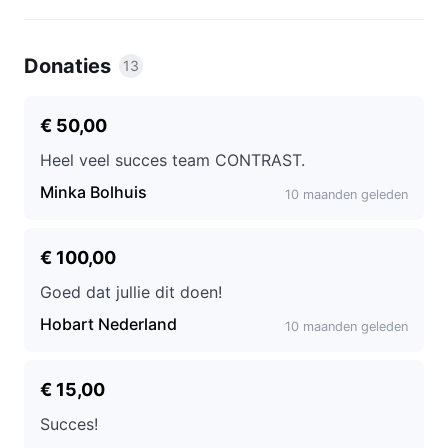
Donaties
13
€ 50,00
Heel veel succes team CONTRAST.
Minka Bolhuis
10 maanden geleden
€ 100,00
Goed dat jullie dit doen!
Hobart Nederland
10 maanden geleden
€ 15,00
Succes!