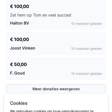
€ 100,00
Zet hem op Tom en veel succes!
Halton BV
10 maanden geleden
€ 100,00
Joost Vinken
10 maanden geleden
€ 50,00
F. Goud
10 maanden geleden
Meer donaties weergeven
Cookies
We gebruiken cookies om jouw gebruikservaring te