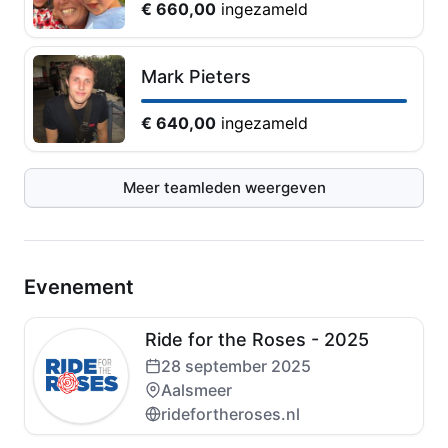
€ 660,00
ingezameld
Mark Pieters
€ 640,00
ingezameld
Meer teamleden weergeven
Evenement
Ride for the Roses - 2025
28 september 2025
Aalsmeer
ridefortheroses.nl