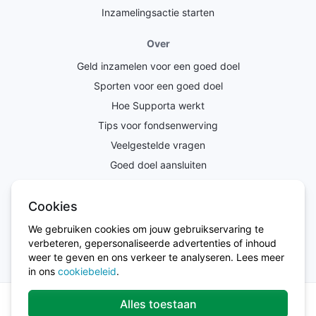
Inzamelingsactie starten
Over
Geld inzamelen voor een goed doel
Sporten voor een goed doel
Hoe Supporta werkt
Tips voor fondsenwerving
Veelgestelde vragen
Goed doel aansluiten
Overig
Cookies
Privacy statement
We gebruiken cookies om jouw gebruikservaring te
Algemene voorwaarden
verbeteren, gepersonaliseerde advertenties of inhoud
weer te geven en ons verkeer te analyseren. Lees meer
in ons
cookiebeleid
.
Alles toestaan