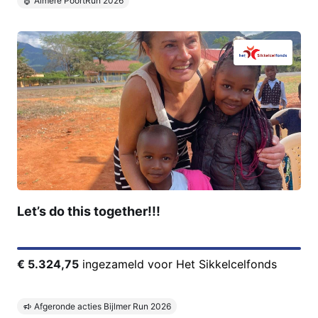
Almere PoortRun 2026
Let’s do this together!!!
€ 5.324,75
ingezameld voor Het Sikkelcelfonds
Afgeronde acties Bijlmer Run 2026