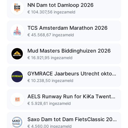
NN Dam tot Damloop 2026
€ 104.307,56
ingezameld
TCS Amsterdam Marathon 2026
€ 45.568,67
ingezameld
Mud Masters Biddinghuizen 2026
€ 16.921,95
ingezameld
GYMRACE Jaarbeurs Utrecht oktober 2026
€ 10.238,50
ingezameld
AELS Runway Run for KiKa Twente by Run2Day Zwolle
€ 5.928,61
ingezameld
Saxo Dam tot Dam FietsClassic 2026
€ 4.560,00
ingezameld