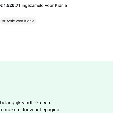
€ 1.526,71
ingezameld voor Kidnie
Actie voor Kidnie
belangrijk vindt. Ga een
t te maken. Jouw actiepagina