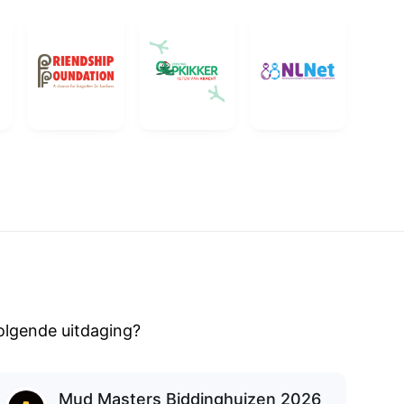
olgende uitdaging?
Mud Masters Biddinghuizen 2026