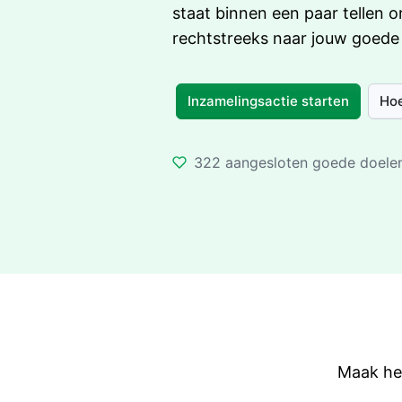
staat binnen een paar tellen o
rechtstreeks naar jouw goede 
Inzamelingsactie starten
Hoe
322 aangesloten goede doele
Maak het