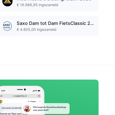
€ 16.986,95
ingezameld
Saxo Dam tot Dam FietsClassic 2026
€ 4.805,00
ingezameld