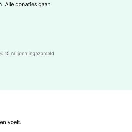
n. Alle donaties gaan
€ 15 miljoen ingezameld
en voelt.