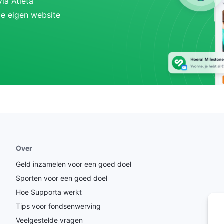
ia Atleta
je eigen website
Over
Geld inzamelen voor een goed doel
Sporten voor een goed doel
Hoe Supporta werkt
Tips voor fondsenwerving
Veelgestelde vragen