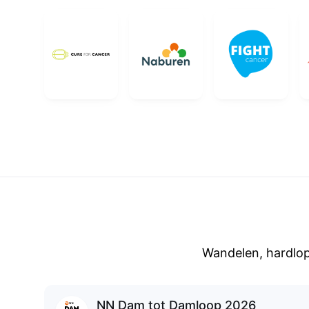
Wandelen, hardlop
NN Dam tot Damloop 2026