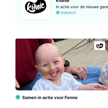
Kidnie
In actie voor de nieuwe gene
kidnie.nl
Samen in actie voor Fenne