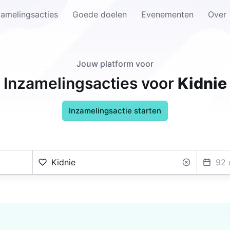
zamelingsacties
Goede doelen
Evenementen
Over
Jouw platform voor
Inzamelingsacties voor
Kidnie
Inzamelingsactie starten