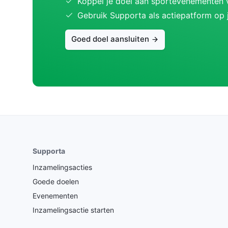
Koppel je doel aan sportevenementen v
Gebruik Supporta als actiepatform op 
Goed doel aansluiten
Supporta
Inzamelingsacties
Goede doelen
Evenementen
Inzamelingsactie starten