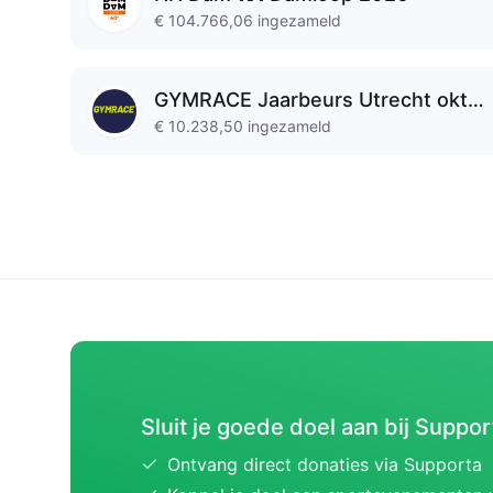
€ 104.766,06
ingezameld
GYMRACE Jaarbeurs Utrecht oktober 2026
€ 10.238,50
ingezameld
Sluit je goede doel aan bij Suppor
Ontvang direct donaties via Supporta