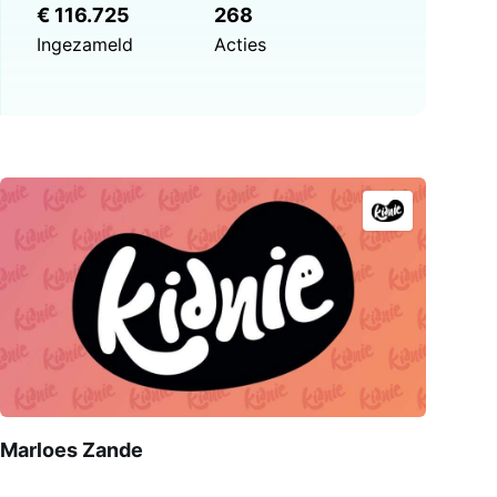
€ 116.725
268
Ingezameld
Acties
Marloes Zande