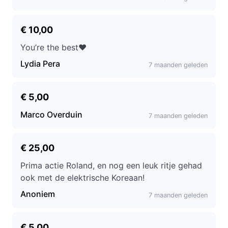
€ 10,00
You’re the best♥️
Lydia Pera
7 maanden geleden
€ 5,00
Marco Overduin
7 maanden geleden
€ 25,00
Prima actie Roland, en nog een leuk ritje gehad
ook met de elektrische Koreaan!
Anoniem
7 maanden geleden
€ 5,00