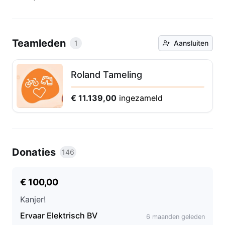
Teamleden
1
Aansluiten
Roland Tameling
€ 11.139,00
ingezameld
Donaties
146
€ 100,00
Kanjer!
Ervaar Elektrisch BV
6 maanden geleden