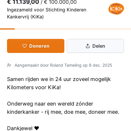
€ 11.139,00
/
€ 100.000,00
Ingezameld voor Stichting Kinderen
Kankervrij (KiKa)
Doneren
Delen
Aangemaakt door Roland Tameling op 8 dec. 2025
Samen rijden we in 24 uur zoveel mogelijk
Kilometers voor KiKa!
Onderweg naar een wereld zónder
kinderkanker - rij mee, doe mee, doneer mee.
Dankjewel ❤️