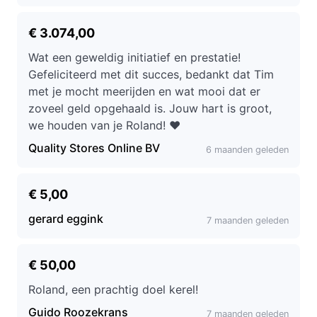
€ 3.074,00
Wat een geweldig initiatief en prestatie!
Gefeliciteerd met dit succes, bedankt dat Tim
met je mocht meerijden en wat mooi dat er
zoveel geld opgehaald is. Jouw hart is groot,
we houden van je Roland! ❤️
Quality Stores Online BV
6 maanden geleden
€ 5,00
gerard eggink
7 maanden geleden
€ 50,00
Roland, een prachtig doel kerel!
Guido Roozekrans
7 maanden geleden