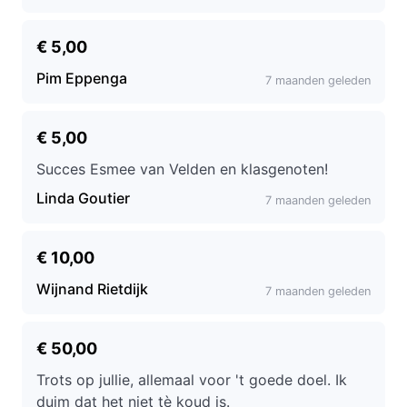
€ 5,00
Pim Eppenga
7 maanden geleden
€ 5,00
Succes Esmee van Velden en klasgenoten!
Linda Goutier
7 maanden geleden
€ 10,00
Wijnand Rietdijk
7 maanden geleden
€ 50,00
Trots op jullie, allemaal voor 't goede doel. Ik
duim dat het niet tè koud is.