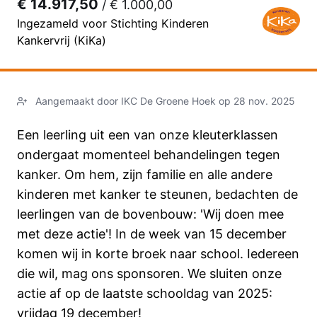
€ 14.917,50
/
€ 1.000,00
Ingezameld voor Stichting Kinderen
Kankervrij (KiKa)
Aangemaakt door IKC De Groene Hoek op 28 nov. 2025
Een leerling uit een van onze kleuterklassen
ondergaat momenteel behandelingen tegen
kanker. Om hem, zijn familie en alle andere
kinderen met kanker te steunen, bedachten de
leerlingen van de bovenbouw: 'Wij doen mee
met deze actie'! In de week van 15 december
komen wij in korte broek naar school. Iedereen
die wil, mag ons sponsoren. We sluiten onze
actie af op de laatste schooldag van 2025:
vrijdag 19 december!