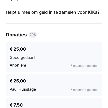
Helpt u mee om geld in te zamelen voor KiKa?
Donaties
796
€ 25,00
Goed gedaan!
Anoniem
7 maanden geleden
€ 25,00
Paul Husslage
7 maanden geleden
€ 7,50