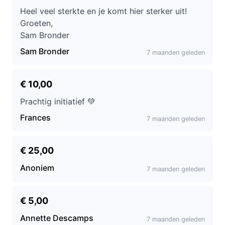
Heel veel sterkte en je komt hier sterker uit!
Groeten,
Sam Bronder
Sam Bronder
7 maanden geleden
€ 10,00
Prachtig initiatief 💚
Frances
7 maanden geleden
€ 25,00
Anoniem
7 maanden geleden
€ 5,00
Annette Descamps
7 maanden geleden