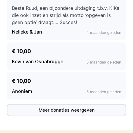
Beste Ruud, een bijzondere uitdaging t.b.v. KiKa
die ook inzet en strijd als motto ‘opgeven is
geen optie’ draagt…. Succes!
Nelleke & Jan
4 maanden geleden
€ 10,00
Kevin van Osnabrugge
5 maanden geleden
€ 10,00
Anoniem
5 maanden geleden
Meer donaties weergeven