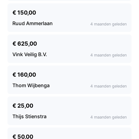
€ 150,00
Ruud Ammerlaan
4 maanden geleden
€ 625,00
Vink Veilig B.V.
4 maanden geleden
€ 160,00
Thom Wijbenga
4 maanden geleden
€ 25,00
Thijs Stienstra
4 maanden geleden
€ 50,00