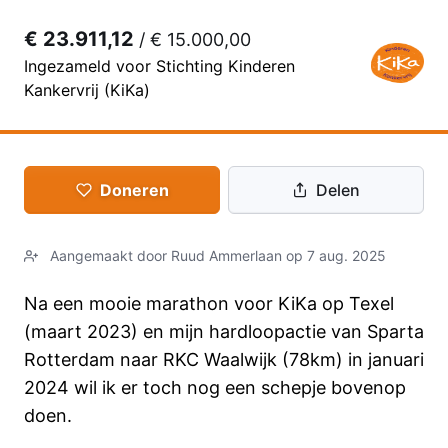
€ 23.911,12
/
€ 15.000,00
Ingezameld voor Stichting Kinderen
Kankervrij (KiKa)
Doneren
Delen
Aangemaakt door Ruud Ammerlaan op 7 aug. 2025
Na een mooie marathon voor KiKa op Texel
(maart 2023) en mijn hardloopactie van Sparta
Rotterdam naar RKC Waalwijk (78km) in januari
2024 wil ik er toch nog een schepje bovenop
doen.