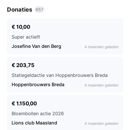
Donaties
657
€ 10,00
Super actie!!!
Josefine Van den Berg
4 maanden geleden
€ 203,75
Statiegeldactie van Hoppenbrouwers Breda
Hoppenbrouwers Breda
4 maanden geleden
€ 1.150,00
Bloembollen actie 2026
Lions club Maasland
4 maanden geleden