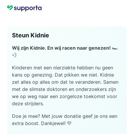
Steun Kidnie
Wij zijn Kidnie. En wij racen naar genezen!
🏎
💨
Kinderen met een nierziekte hebben nu geen
kans op genezing. Dat pikken we niet. Kidnie
zet alles op alles om dat te veranderen. Samen
met de slimste doktoren en onderzoekers zijn
we op weg naar een zorgeloze toekomst voor
deze strijders.
Doe je mee? Met jouw donatie geef je ons een
extra boost. Dankjewel! 💛