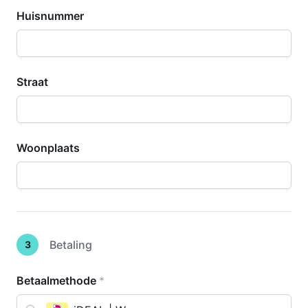
Huisnummer
Straat
Woonplaats
Betaling
3
Betaalmethode
*