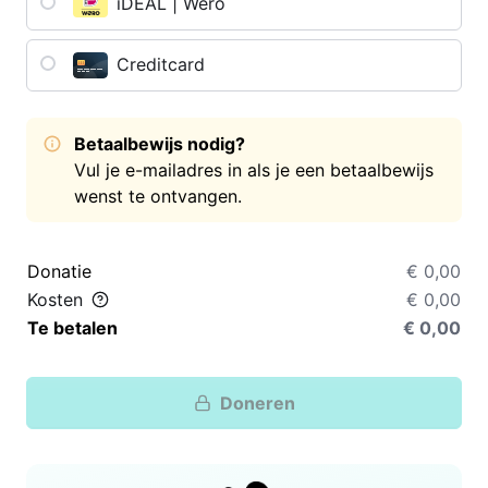
iDEAL | Wero
Creditcard
Betaalbewijs nodig?
Vul je e-mailadres in als je een betaalbewijs
wenst te ontvangen.
Donatie
€ 0,00
Kosten
€ 0,00
Te betalen
€ 0,00
Doneren