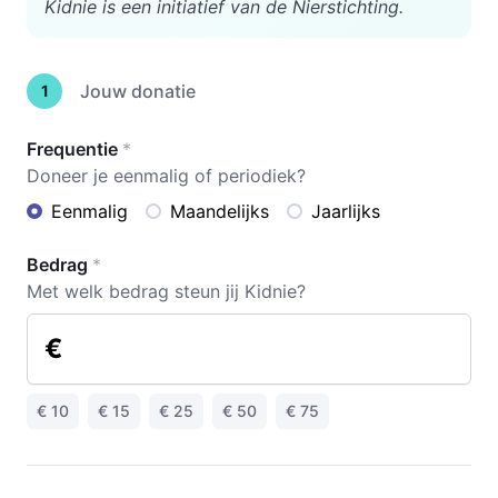
Kidnie is een initiatief van de Nierstichting.
Jouw donatie
1
Frequentie
*
Doneer je eenmalig of periodiek?
Eenmalig
Maandelijks
Jaarlijks
Bedrag
*
Met welk bedrag steun jij Kidnie?
€
€ 10
€ 15
€ 25
€ 50
€ 75